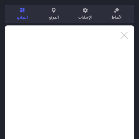
الأنماط
الإعدادات
الموقع
النماذج