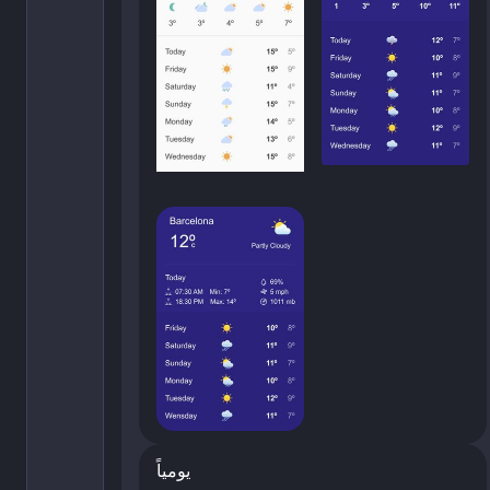
يومياً