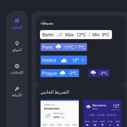
بسيطة
النماذج
الموقع
الإعدادات
الشريط الجانبي
الأنماط