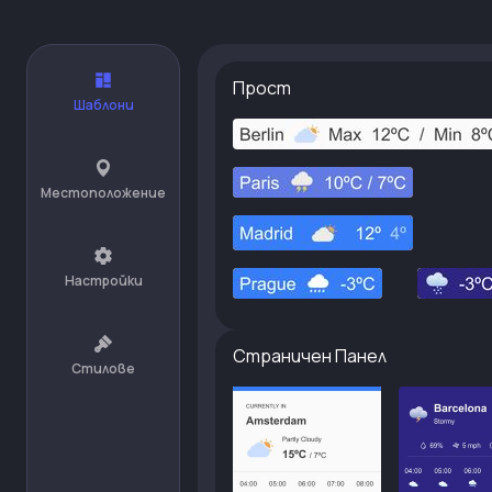
Прост
Шаблони
Местоположение
Настройки
Страничен Панел
Стилове