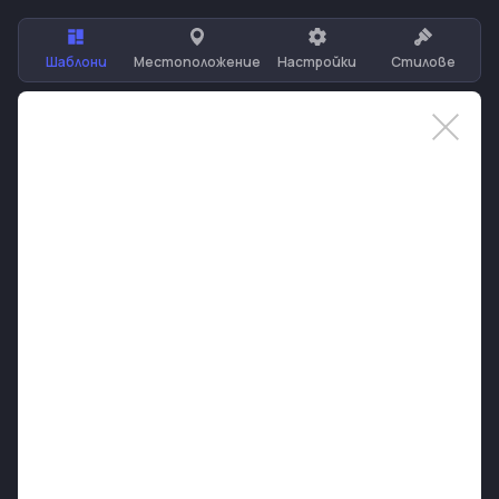
Шаблони
Местоположение
Настройки
Стилове