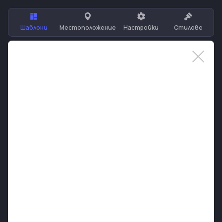
Шаблони
Местоположение
Настройки
Стилове