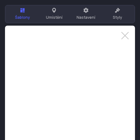
Šablony
Umístění
Nastavení
Styly