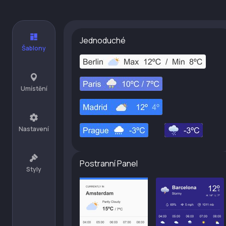
Jednoduché
Šablony
Umístění
Nastavení
Postranní Panel
Styly