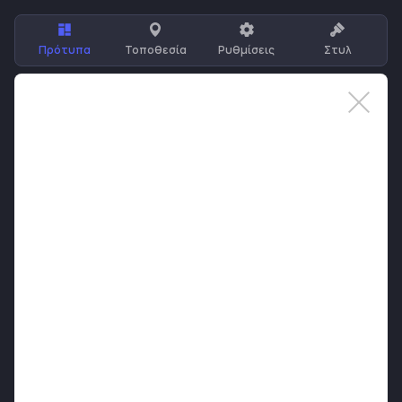
Πρότυπα
Τοποθεσία
Ρυθμίσεις
Στυλ