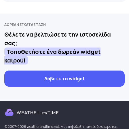
ΔΩΡΕΆΝ ΕΓΚΑΤΆΣΤΑΣΗ
Θέλετε να βελτιώσετε την ιστοσελίδα
σας;
Τοποθετήστε ένα δωρεάν widget
καιρού!
Λάβετε το widget
© 2007-2026 weatherandtime.net. Με επιφύλαξη παντός δικαιώματος.