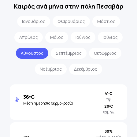
Καιρός ανά μήνα στην πόλη Πεσαβάρ
Ιανουάριος
Φεβρουάριος
Μάρτιος
Απρίλιος
Μάιος
Ιούνιος
Ιούλιος
Αύγουστος
Σεπτέμβριος
Οκτώβριος
Νοέμβριος
Δεκέμβριος
41ºC
36ºC
Υψ.
Μέση ημερήσια θερμοκρασία
20ºC
Χαμηλ.
30%