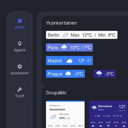
Yksinkertainen
Mallit
Sijainti
Asetukset
Sivupalkki
Tyylit