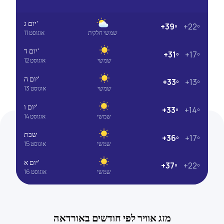
יום ג'
+39º
+22º
שמשי חלקית
11 אוגוסט
יום ד'
+31º
+17º
שמשי
12 אוגוסט
יום ה'
+33º
+13º
שמשי
13 אוגוסט
יום ו'
+33º
+14º
שמשי
14 אוגוסט
שבת
+36º
+17º
שמשי
15 אוגוסט
יום א'
+37º
+22º
שמשי
16 אוגוסט
מזג אוויר לפי חודשים באורדאה