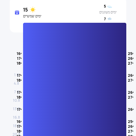
5
15
ימים מעוננים
ימים שמשיים
7
ימים גשומים
טמפרטורת האוויר
16º
25º
17º
26º
אוגוסט
18º
27º
1.8
17º
26º
18º
27º
4.8
7.8
17º
26º
18º
27º
10.8
13.8
17º
26º
16.8
16º
25º
18.8
17º
26º
18º
27º
20.8