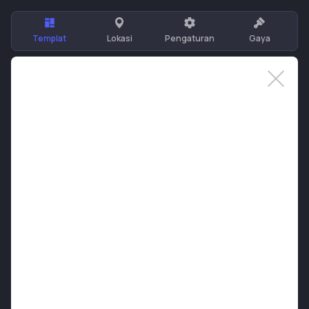
Templat
Lokasi
Pengaturan
Gaya