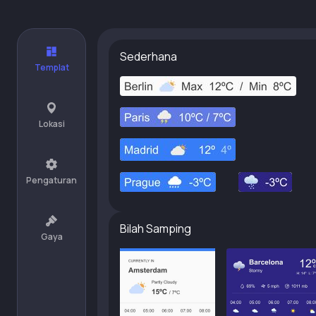
Sederhana
Templat
Lokasi
Pengaturan
Bilah Samping
Gaya