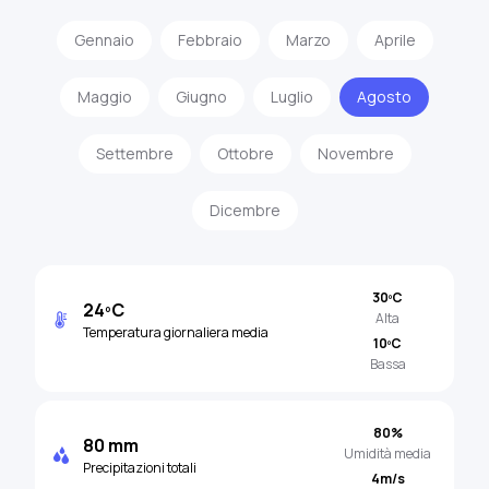
Gennaio
Febbraio
Marzo
Aprile
Maggio
Giugno
Luglio
Agosto
Settembre
Ottobre
Novembre
Dicembre
30ºC
24ºC
Alta
Temperatura giornaliera media
10ºC
Bassa
80%
80 mm
Umidità media
Precipitazioni totali
4m/s