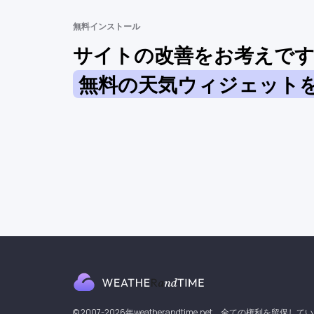
無料インストール
サイトの改善をお考えで
無料の天気ウィジェット
© 2007-2026年weatherandtime.net。全ての権利を留保して