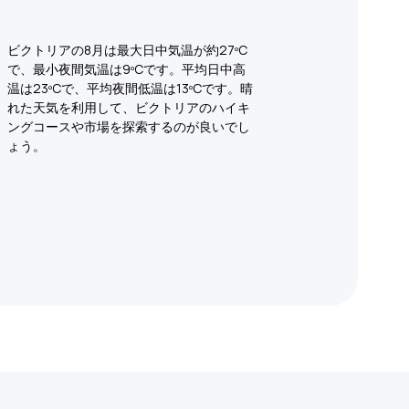
ビクトリアの8月は最大日中気温が約27ºC
で、最小夜間気温は9ºCです。平均日中高
温は23ºCで、平均夜間低温は13ºCです。晴
れた天気を利用して、ビクトリアのハイキ
ングコースや市場を探索するのが良いでし
ょう。