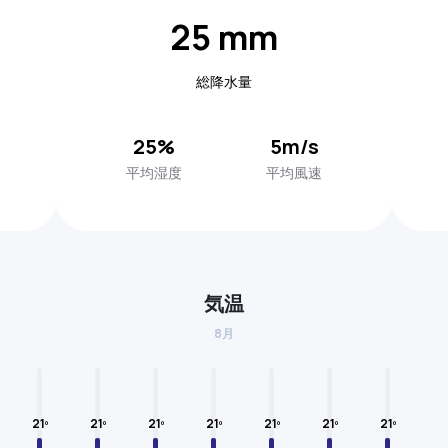
25 mm
総降水量
25%
5m/s
平均湿度
平均風速
気温
8月
21º
21º
21º
21º
21º
21º
21º