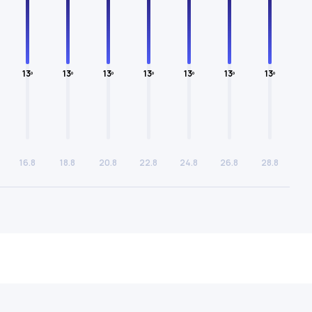
13º
13º
13º
13º
13º
13º
13º
16.8
18.8
20.8
22.8
24.8
26.8
28.8