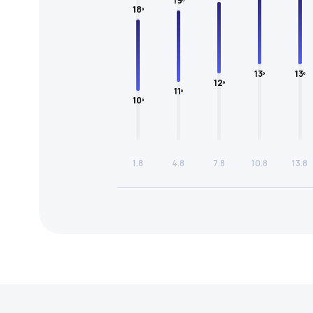
19º
18º
13º
13º
12º
11º
10º
1.8
4.8
7.8
10.8
13.8