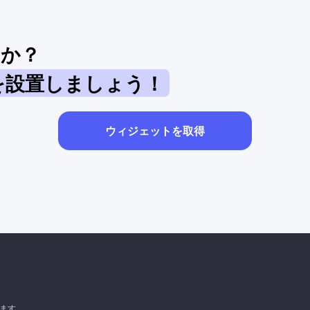
すか？
を設置しましょう！
ウィジェットを取得
います