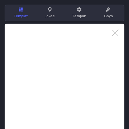
Templat
Lokasi
Tetapan
Gaya