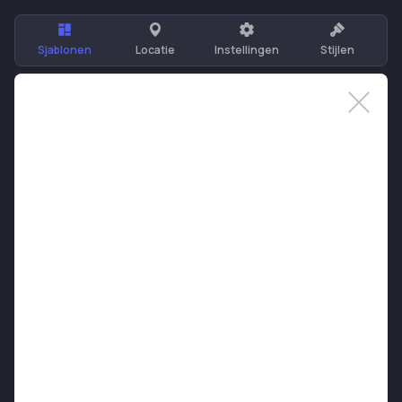
Sjablonen
Locatie
Instellingen
Stijlen