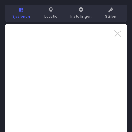
Sjablonen
Locatie
Instellingen
Stijlen