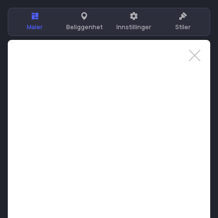
Maler
Beliggenhet
Innstillinger
Stiler