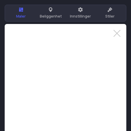
Maler
Beliggenhet
Innstillinger
Stiler