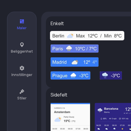
Enkelt
Maler
Beliggenhet
Innstillinger
Sidefelt
Stiler