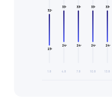
33º
33º
33º
33º
32º
24º
24º
24º
24º
23º
1.8
4.8
7.8
10.8
13.8