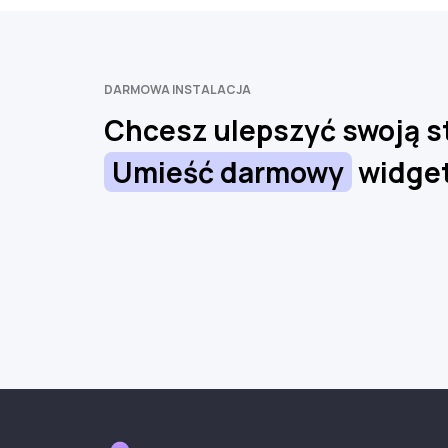
DARMOWA INSTALACJA
Chcesz ulepszyć swoją s
Umieść darmowy
widget