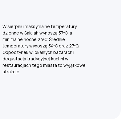
W sierpniu maksymalne temperatury
dzienne w Salalah wynoszą 37ºC, a
minimalne nocne 24ºC. Średnie
temperatury wynoszą 34ºC oraz 27ºC.
Odpoczynek w lokalnych bazarach i
degustacja tradycyjnej kuchni w
restauracjach tego miasta to wyjątkowe
atrakcje.