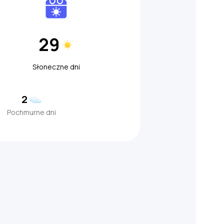
29
Słoneczne dni
2
Pochmurne dni