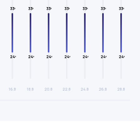
33º
33º
33º
33º
33º
33º
33º
24º
24º
24º
24º
24º
24º
24º
16.8
18.8
20.8
22.8
24.8
26.8
28.8