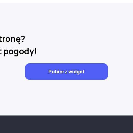
tronę?
 pogody!
Pobierz widget