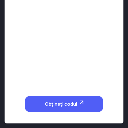
Obțineți codul