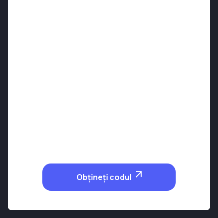
Obțineți codul