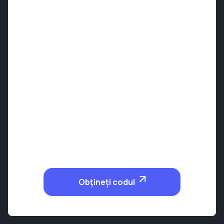
Obțineți codul