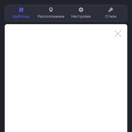
Шаблоны
Расположение
Настройки
Стили