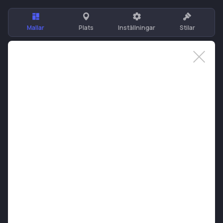
Mallar
Plats
Inställningar
Stilar