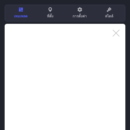
เทมเพลต
ที่ตั้ง
การตั้งค่า
สไตล์