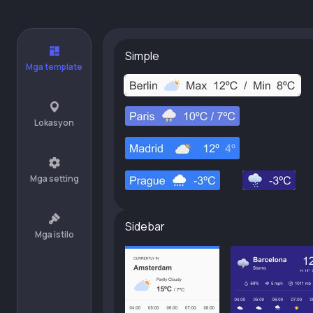
Simple
Mga template
Lokasyon
Mga setting
Sidebar
Mga istilo