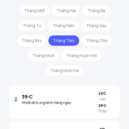
Tháng Một
Tháng Hai
Tháng Ba
Tháng Tư
Tháng Năm
Tháng Sáu
Tháng Bảy
Tháng Tám
Tháng Chín
Tháng Mười
Tháng mười một
Tháng Mười hai
43ºC
39ºC
Cao
Nhiệt độ trung bình hàng ngày
28ºC
Thấp