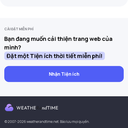
CÀI ĐẶT MIỄN PHÍ
Bạn đang muốn cải thiện trang web của
mình?
Đặt một Tiện ích thời tiết miễn phí!
Nhận Tiện ích
© 2007-2026 weatherandtime.net. Bảo lưu mọi quyền.