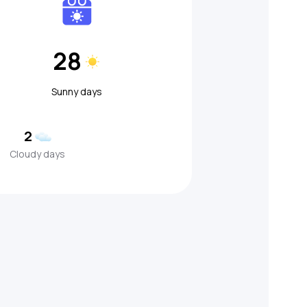
28
Sunny days
2
Cloudy days