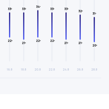
34º
33º
33º
33º
33º
32º
31º
22º
22º
22º
21º
21º
21º
20º
16.8
18.8
20.8
22.8
24.8
26.8
28.8