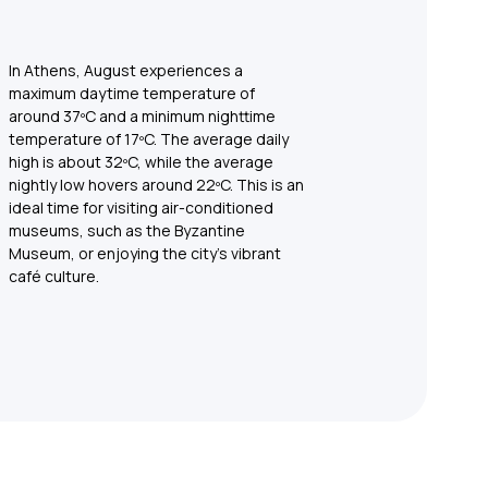
In Athens, August experiences a
maximum daytime temperature of
around 37ºC and a minimum nighttime
temperature of 17ºC. The average daily
high is about 32ºC, while the average
nightly low hovers around 22ºC. This is an
ideal time for visiting air-conditioned
museums, such as the Byzantine
Museum, or enjoying the city's vibrant
café culture.