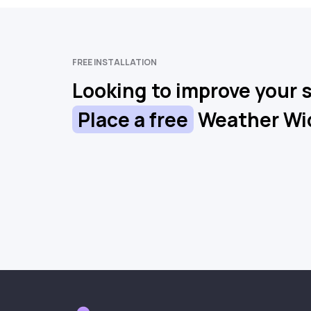
FREE INSTALLATION
Looking to improve your s
Place a free
Weather Wi