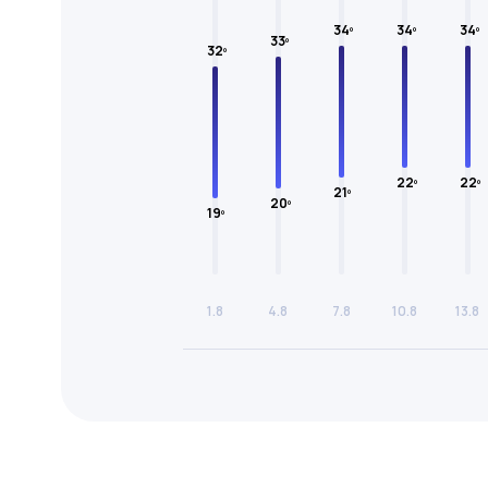
34º
34º
34º
33º
32º
22º
22º
21º
20º
19º
1.8
4.8
7.8
10.8
13.8