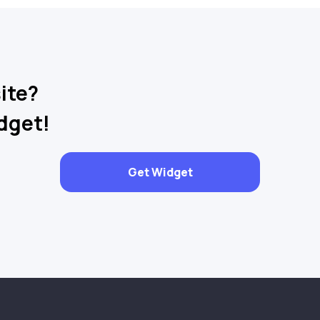
ite?
dget!
Get Widget