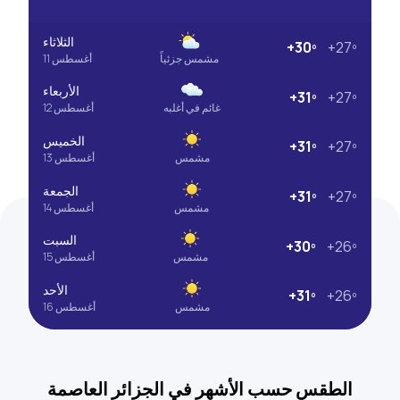
الثلاثاء
+30º
+27º
مشمس جزئياً
11 أغسطس
الأربعاء
+31º
+27º
غائم في أغلبه
12 أغسطس
الخميس
+31º
+27º
مشمس
13 أغسطس
الجمعة
+31º
+27º
مشمس
14 أغسطس
السبت
+30º
+26º
مشمس
15 أغسطس
الأحد
+31º
+26º
مشمس
16 أغسطس
الطقس حسب الأشهر في الجزائر العاصمة