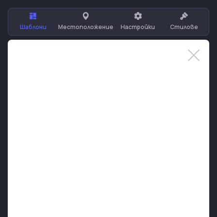
Шаблони
Местоположение
Настройки
Стилове