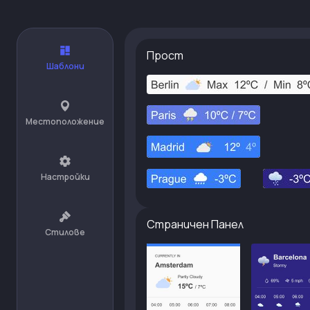
Прост
Шаблони
Местоположение
Настройки
Страничен Панел
Стилове