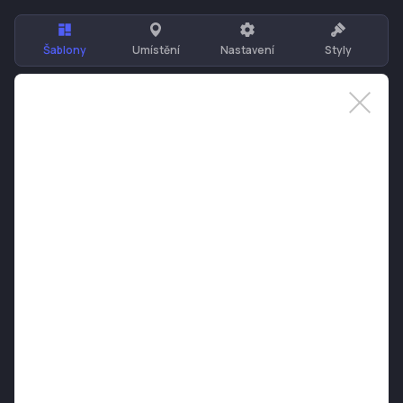
Šablony
Umístění
Nastavení
Styly