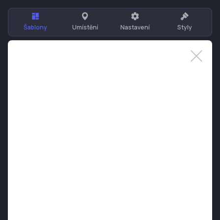
Šablony
Umístění
Nastavení
Styly