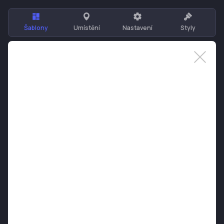
Šablony
Umístění
Nastavení
Styly