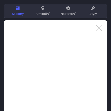
Šablony
Umístění
Nastavení
Styly