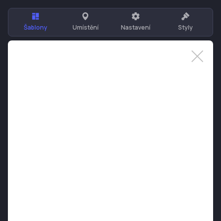
Šablony
Umístění
Nastavení
Styly