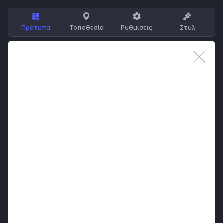
Πρότυπα
Τοποθεσία
Ρυθμίσεις
Στυλ