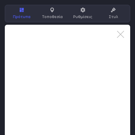
Πρότυπα
Τοποθεσία
Ρυθμίσεις
Στυλ