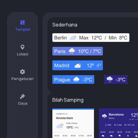
Sederhana
Templat
Lokasi
Pengaturan
Bilah Samping
Gaya