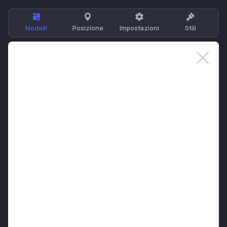
Modelli
Posizione
Impostazioni
Stili