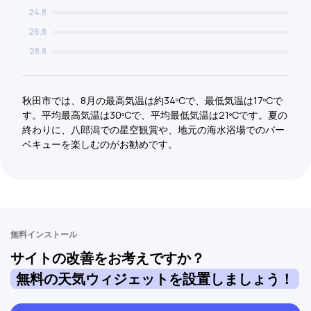
24.8
26.8
28.8
秋田市では、8月の最高気温は約34ºCで、最低気温は17ºCで
す。平均最高気温は30ºCで、平均最低気温は21ºCです。夏の
終わりに、八郎潟での星空観賞や、地元の海水浴場でのバー
ベキューを楽しむのがお勧めです。
無料インストール
サイトの改善をお考えですか？
無料の天気ウィジェットを設置しましょう！