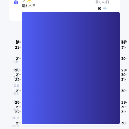
曇りの日
晴れの日
10
雨の日
気温
19º
28º
21º
30º
22º
31º
8月
21º
30º
1.8
4.8
20º
29º
21º
30º
7.8
22º
31º
10.8
21º
30º
13.8
16.8
20º
29º
21º
30º
18.8
22º
31º
20.8
21º
30º
22.8