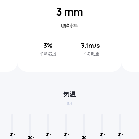
3 mm
総降水量
3%
3.1m/s
平均湿度
平均風速
気温
8月
31º
31º
31º
31º
31º
30º
30º