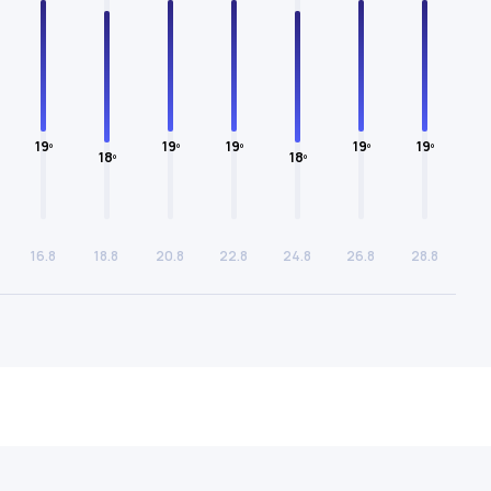
19º
19º
19º
19º
19º
18º
18º
16.8
18.8
20.8
22.8
24.8
26.8
28.8