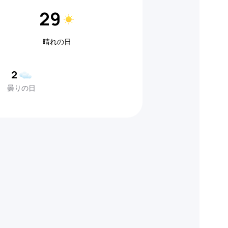
29
晴れの日
2
曇りの日