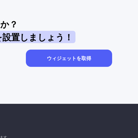
すか？
を設置しましょう！
ウィジェットを取得
います