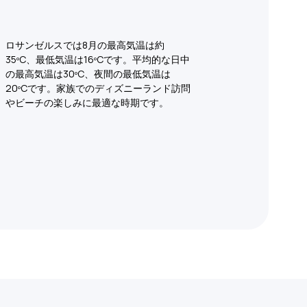
ロサンゼルスでは8月の最高気温は約
35ºC、最低気温は16ºCです。平均的な日中
の最高気温は30ºC、夜間の最低気温は
20ºCです。家族でのディズニーランド訪問
やビーチの楽しみに最適な時期です。