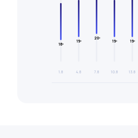
20º
19º
19º
19º
18º
1.8
4.8
7.8
10.8
13.8