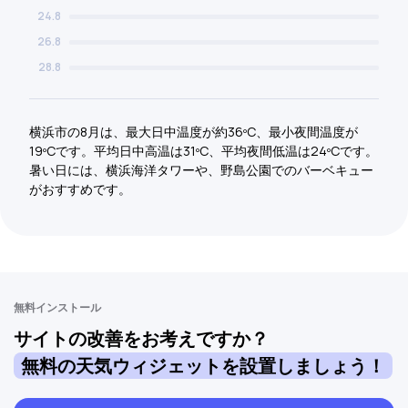
24.8
26.8
28.8
横浜市の8月は、最大日中温度が約36ºC、最小夜間温度が
19ºCです。平均日中高温は31ºC、平均夜間低温は24ºCです。
暑い日には、横浜海洋タワーや、野島公園でのバーベキュー
がおすすめです。
無料インストール
サイトの改善をお考えですか？
無料の天気ウィジェットを設置しましょう！