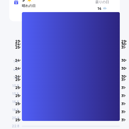
曇りの日
晴れの日
14
雨の日
気温
23º
29º
24º
30º
25º
31º
8月
24º
30º
1.8
24º
30º
4.8
24º
30º
7.8
25º
31º
10.8
25º
31º
13.8
25º
31º
16.8
25º
31º
18.8
25º
31º
20.8
25º
31º
22.8