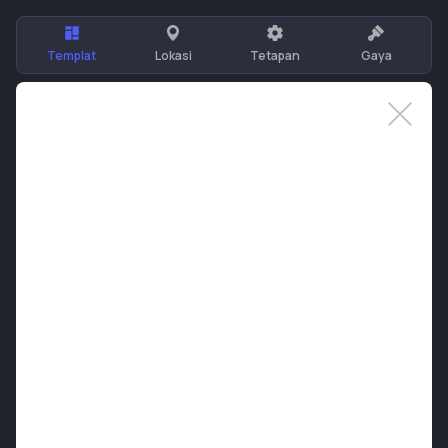
Templat
Lokasi
Tetapan
Gaya