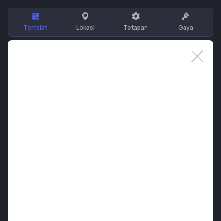
Templat
Lokasi
Tetapan
Gaya