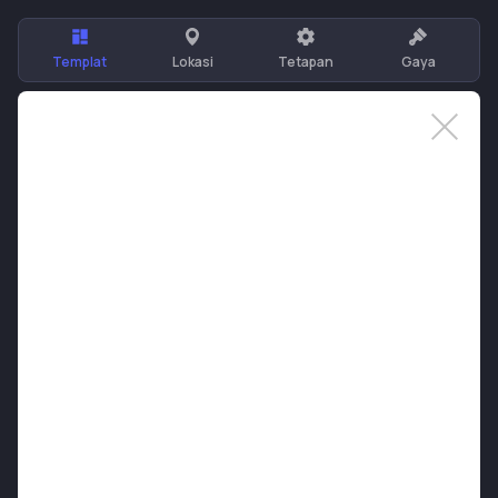
Templat
Lokasi
Tetapan
Gaya