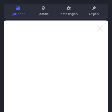
Sjablonen
Locatie
Instellingen
Stijlen